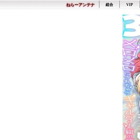
ねらーアンテナ
総合
VIP