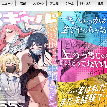
ニュース
芸能
スポーツ
アニ漫
ゲーム
SS・AA
生活