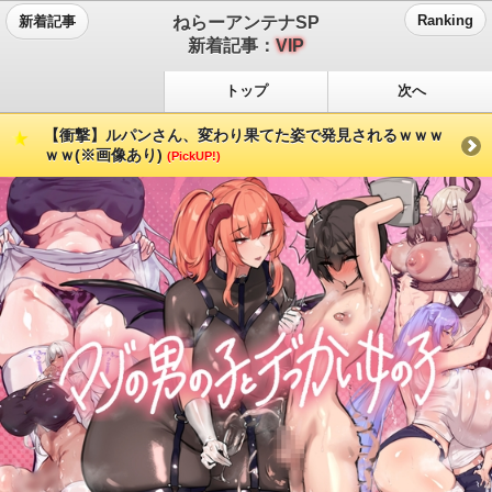
ねらーアンテナSP
Ranking
新着記事
新着記事：
VIP
トップ
次へ
【衝撃】ルパンさん、変わり果てた姿で発見されるｗｗｗ
ｗｗ(※画像あり)
(PickUP!)