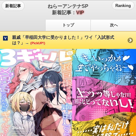
ねらーアンテナSP
Ranking
新着記事
新着記事：
VIP
トップ
次へ
親戚「早稲田大学に受かりました！」ワイ「入試形式
は？」→
(PickUP!)