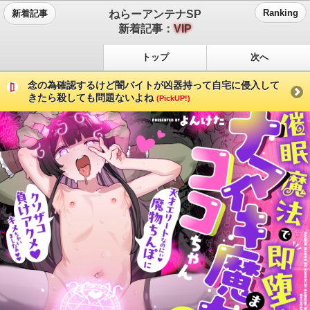
ねらーアンテナSP
Ranking
新着記事
新着記事：
VIP
トップ
次へ
念の為確認するけど闇バイトが凶器持って自宅に侵入して
きたら殺しても問題ないよね
(PickUP!)