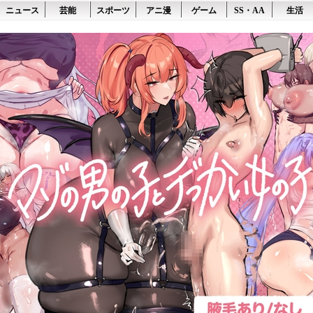
ニュース
芸能
スポーツ
アニ漫
ゲーム
SS・AA
生活