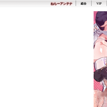
ねらーアンテナ
総合
VIP