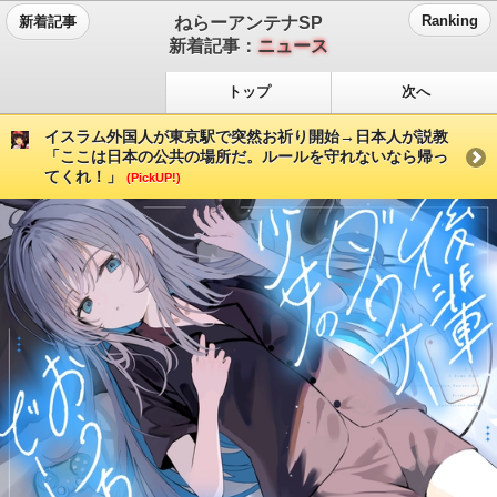
ねらーアンテナSP
Ranking
新着記事
新着記事：
ニュース
トップ
次へ
イスラム外国人が東京駅で突然お祈り開始→日本人が説教
「ここは日本の公共の場所だ。ルールを守れないなら帰っ
てくれ！」
(PickUP!)