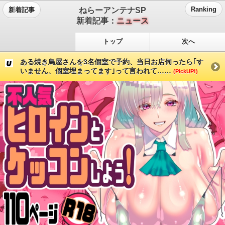
ねらーアンテナSP
Ranking
新着記事
新着記事：
ニュース
トップ
次へ
ある焼き鳥屋さんを3名個室で予約、当日お店伺ったら｢す
いません、個室埋まってます｣って言われて……
(PickUP!)