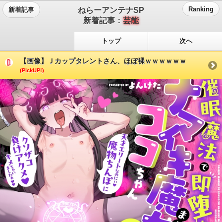
ねらーアンテナSP
Ranking
新着記事
新着記事：
芸能
トップ
次へ
【画像】Ｊカップタレントさん、ほぼ裸ｗｗｗｗｗｗ
(PickUP!)