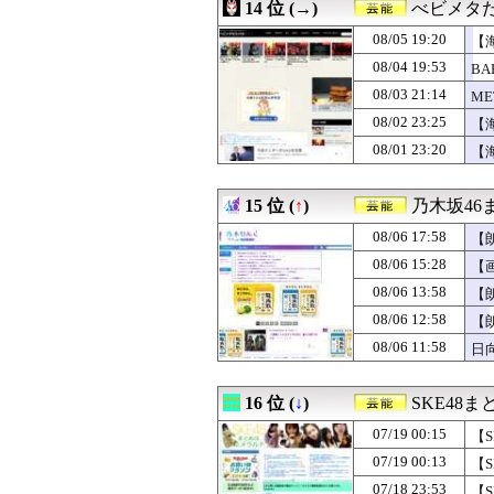
14 位 (→)
べビメタ
08/05 19:20
【海
08/04 19:53
BA
08/03 21:14
ME
08/02 23:25
【
08/01 23:20
【
15 位 (
↑
)
乃木坂46
08/06 17:58
【
08/06 15:28
【
08/06 13:58
【
08/06 12:58
【
08/06 11:58
日
16 位 (
↓
)
SKE48
07/19 00:15
【
07/19 00:13
【
07/18 23:53
【