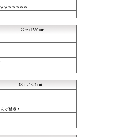
日向坂46まとめ速報
ミーハー総研（ミーハー総合...
ｗｗｗｗｗｗｗ
日向坂46まとめ速報
アイドル・女子アナ★吟じま...
アイドル・女子アナ★吟じま...
OTONARY
122 in / 1530 out
日向坂46まとめ速報
アイドル・女子アナ★吟じま...
べビメタだらけの・・・
ミーハー総研（ミーハー総合...
べビメタだらけの・・・
・
】
88 in / 1324 out
さんが登場！