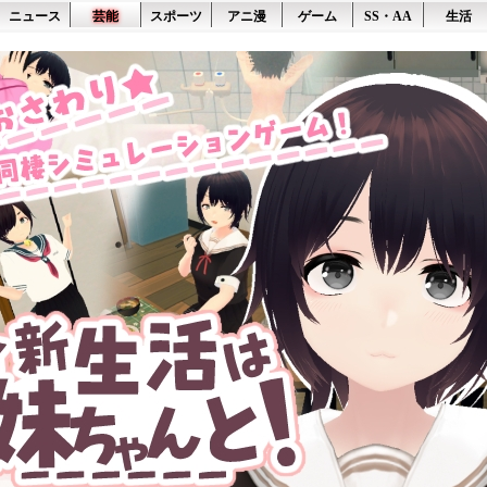
ニュース
芸能
スポーツ
アニ漫
ゲーム
SS・AA
生活