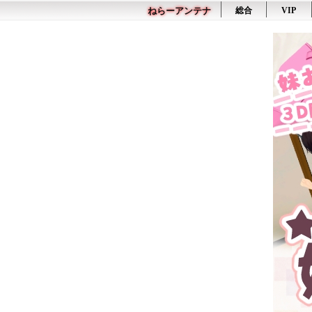
ねらーアンテナ
総合
VIP