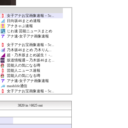
女子アナお宝画像速報－5c...
日向坂46まとめ速報
アナきゃぷ速報
じわ速 芸能ニュースまとめ
アナ速‐女子アナ画像速報
女子アナお宝画像速報－5c...
乃木坂46まとめ 乃木りん...
超・乃木坂まとめ誕生！ -...
坂道情報通～乃木坂46まと...
芸能人の気になる噂
芸能人ニュース速報
芸能人の気になる噂
アナ速‐女子アナ画像速報
mashlife通信
女子アナお宝画像速報－5c...
アナきゃぷ速報
乃木通 乃木坂46櫻坂46...
3820 in / 6025 out
日向坂46まとめ速報
超・乃木坂まとめ誕生！ -...
もきゅ速(*´ω`*)人(...
芸能人の気になる噂
坂道情報通～乃木坂46まと...