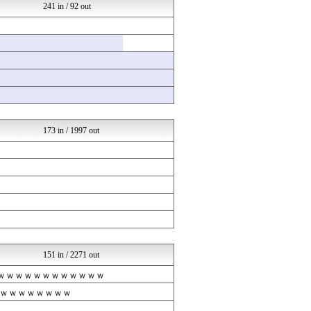
気になる芸能まとめ
241 in / 92 out
アナきゃぷ速報
アイドル・女子アナ★吟じま...
mashlife通信
アナきゃぷ速報
mashlife通信
もきゅ速(*´ω`*)人(...
じわ速 芸能ニュースまとめ
もきゅ速(*´ω`*)人(...
じわ速 芸能ニュースまとめ
アナきゃぷ速報
173 in / 1997 out
もきゅ速(*´ω`*)人(...
じわ速 芸能ニュースまとめ
日向坂46まとめ速報
じわ速 芸能ニュースまとめ
アイドル・女子アナ★吟じま...
もきゅ速(*´ω`*)人(...
日向坂46まとめ速報
アナきゃぷ速報
べビメタだらけの・・・
もきゅ速(*´ω`*)人(...
151 in / 2271 out
アナきゃぷ速報
ｗｗｗｗｗｗｗｗｗｗｗｗｗ
アイドル・女子アナ★吟じま...
日向坂46まとめ速報
ｗｗｗｗｗｗｗｗ
アナきゃぷ速報