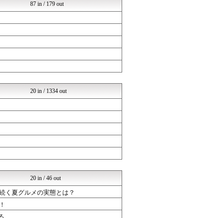
87 in / 179 out
20 in / 1334 out
20 in / 46 out
と続く夏グルメの実態とは？
！
る