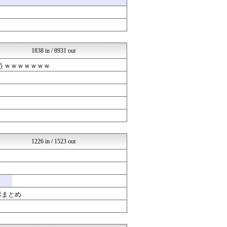
芸能人ニュース速報
芸能人の気になる噂
アナ速‐女子アナ画像速報
アナ速‐女子アナ画像速報
mashlife通信
1838 in / 8931 out
女子アナお宝画像速報－5c...
気になる芸能まとめ
まうｗｗｗｗｗｗｗ
乃木通 乃木坂46櫻坂46...
アイドル・女子アナ★吟じま...
芸能人の気になる噂
芸能人の気になる噂
超・乃木坂まとめ誕生！ -...
坂道情報通～乃木坂46まと...
芸能人の気になる噂
芸能人ニュース速報
1226 in / 1523 out
乃木坂46まとめ 乃木りん...
じわ速 芸能ニュースまとめ
女子アナお宝画像速報－5c...
気になる芸能まとめ
乃木通 乃木坂46櫻坂46...
芸能人の気になる噂
ポまとめ
超・乃木坂まとめ誕生！ -...
芸能人ニュース速報
坂道情報通～乃木坂46まと...
女子アナお宝画像速報－5c...