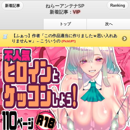
ねらーアンテナSP
Ranking
新着記事
新着記事：
VIP
トップ
次へ
【ふぁっ】作者「この作品適当に作りましたｗ思い入れあ
りませんｗ」←こういうの
(PickUP!)