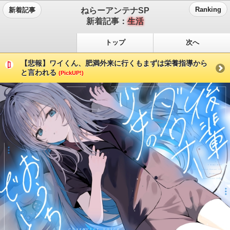
ねらーアンテナSP
Ranking
新着記事
新着記事：
生活
トップ
次へ
【悲報】ワイくん、肥満外来に行くもまずは栄養指導から
と言われる
(PickUP!)