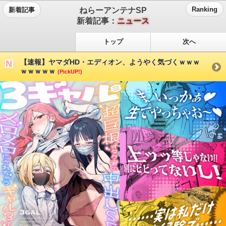
ねらーアンテナSP
Ranking
新着記事
新着記事：
ニュース
トップ
次へ
【速報】ヤマダHD・エディオン、ようやく気づくｗｗｗ
ｗｗｗｗｗ
(PickUP!)