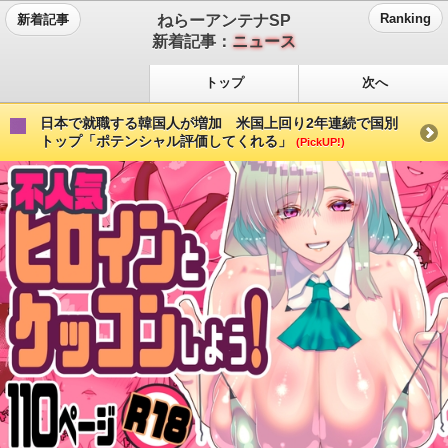
ねらーアンテナSP
Ranking
新着記事
新着記事：
ニュース
トップ
次へ
日本で就職する韓国人が増加 米国上回り2年連続で国別
トップ「ポテンシャル評価してくれる」
(PickUP!)