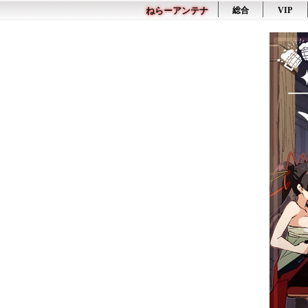
ねらーアンテナ
総合
VIP