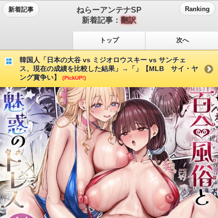
ねらーアンテナSP
Ranking
新着記事
新着記事：
翻訳
トップ
次へ
韓国人「日本の大谷 vs ミジオロウスキー vs サンチェ
ス、現在の成績を比較した結果」→「」【MLB サイ・ヤ
ング賞争い】
(PickUP!)