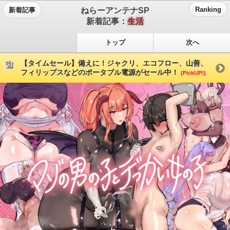
ねらーアンテナSP
Ranking
新着記事
新着記事：
生活
トップ
次へ
【タイムセール】備えに！ジャクリ、エコフロー、山善、
フィリップスなどのポータブル電源がセール中！
(PickUP!)