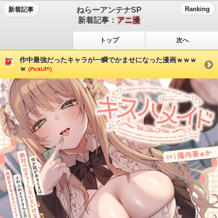
ねらーアンテナSP
Ranking
新着記事
新着記事：
アニ漫
トップ
次へ
作中最強だったキャラが一瞬でかませになった漫画ｗｗｗ
ｗ
(PickUP!)