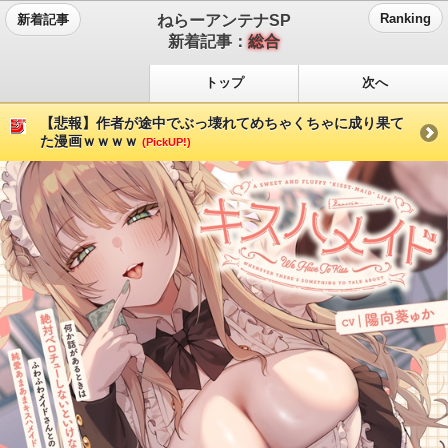
ねらーアンテナSP
Ranking
新着記事
新着記事：
総合
トップ
次へ
【悲報】作者が途中でぶっ壊れてめちゃくちゃに成り果て
た漫画ｗｗｗｗ
(PickUP!)