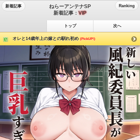
ねらーアンテナSP
Ranking
新着記事
新着記事：
VIP
トップ
次へ
オレと14歳年上の嫁との馴れ初め
(PickUP!)