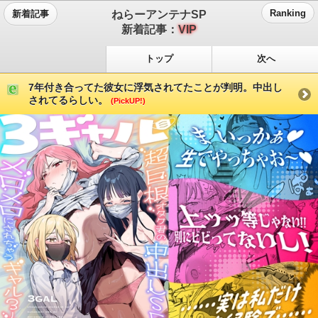
ねらーアンテナSP
Ranking
新着記事
新着記事：
VIP
トップ
次へ
7年付き合ってた彼女に浮気されてたことが判明。中出し
されてるらしい。
(PickUP!)