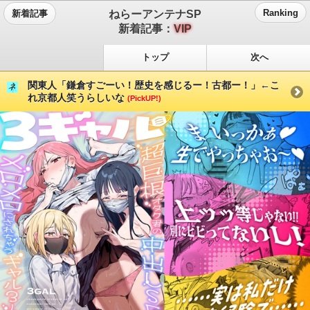
ねらーアンテナSP
Ranking
新着記事
新着記事：
VIP
トップ
次へ
関東人「鎌倉すごーい！歴史を感じるー！古都ー！」←こ
れ京都人笑うらしいな
(PickUP!)