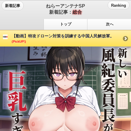
ねらーアンテナSP
Ranking
新着記事
新着記事：
総合
トップ
次へ
【動画】特攻ドローン対策を訓練する中国人民解放軍。
(PickUP!)