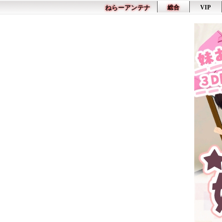
ねらーアンテナ
総合
VIP