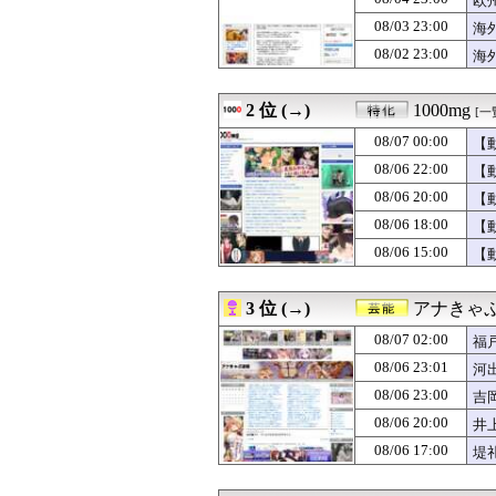
欧
08/07 03:32
やる夫のダンジョン
08/03 23:00
海
08/07 03:32
やる夫のダンジョン
08/02 23:00
08/07 03:32
やる夫のダンジョン
海
08/07 03:31
やる夫キル子のV
08/07 03:31
やる夫キル子のV
2 位 (→)
1000mg
[一
08/07 03:31
やる夫キル子のV
08/07 03:30
「サウダージ」
08/07 00:00
【
08/07 03:30
20歳・石田悠佳
08/06 22:00
【
08/07 03:30
【画像】5億円
08/07 03:29
焼肉屋で食う冷
08/06 20:00
【
08/07 03:28
【衝撃】元V6
08/06 18:00
【
08/07 03:26
【画像】 こん
08/06 15:00
【
08/07 03:25
【悲報】格安ピン
08/07 03:21
GMはデスゲーム
08/07 03:21
GMはデスゲーム
3 位 (→)
アナきゃ
08/07 03:15
ラブホあるあるW
08/07 03:12
【悲報】共同通
08/07 02:00
福
08/07 03:12
【悲報】女優・南
08/06 23:01
河
08/07 03:10
【速報】日本の
08/07 03:09
08/06 23:00
米穀商社の木徳神糧
吉
08/07 03:05
【画像】ダンス部
08/06 20:00
井
08/07 03:03
【悲報】ワイ、上
08/06 17:00
堤
08/07 03:00
夫さん、妻に「天
08/07 03:00
【天文】「系外衛
08/07 03:00
【ラブライブ！】B