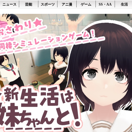
ニュース
芸能
スポーツ
アニ漫
ゲーム
SS・AA
生活