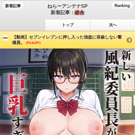
ねらーアンテナSP
Ranking
新着記事
新着記事：
総合
トップ
次へ
【動画】セブンイレブンに押し入った強盗に容赦しない警
備員。
(PickUP!)