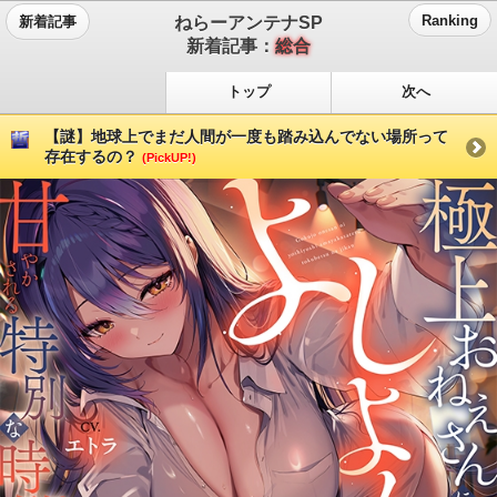
ねらーアンテナSP
Ranking
新着記事
新着記事：
総合
トップ
次へ
【謎】地球上でまだ人間が一度も踏み込んでない場所って
存在するの？
(PickUP!)