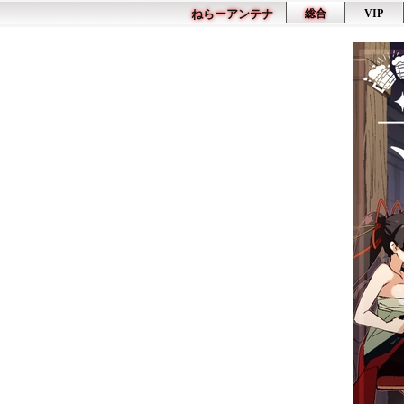
ねらーアンテナ
総合
VIP