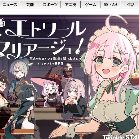
ニュース
芸能
スポーツ
アニ漫
ゲーム
SS・AA
生活