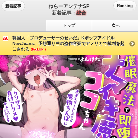
ねらーアンテナSP
Ranking
新着記事
新着記事：
総合
トップ
次へ
韓国人「プロデューサーのせいだ」Kポップアイドル
NewJeans、予想通り曲の盗作容疑でアメリカで裁判を起
こされる
(PickUP!)