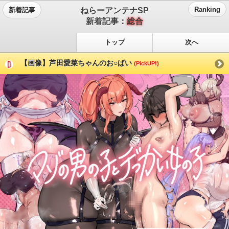
ねらーアンテナSP
Ranking
新着記事
新着記事：
総合
トップ
次へ
【画像】芦田愛菜ちゃんのお○ぱい
(PickUP!)