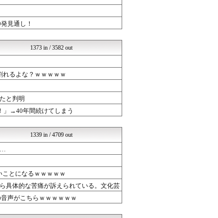
ラブライブ！まとめブログ ...
ラビット速報
かたすみ速報
0発見通し！
ガラパゴスジャパン - 海...
ヒーローNEWS
くまニュース
1373 in / 3582 out
韓国ニュース反応まとめ
モッコスヌ〜ン
婚外ちゃんねる
割れるよな？ｗｗｗｗｗ
なんJクエスト
軍事・ミリタリー速報☆彡
たと判明
国難にあってもの申す！！
VIPPER速報
！」→40年間続けてしまう
気団まとめ-噫無情-｜嫁・...
U-1 NEWS.
なんJクエスト
1339 in / 4709 out
坂道情報通～乃木坂46まと...
…
とりのまるやき（保守）
婚外ちゃんねる
【サッカー まとめ】サカラ...
いことになるｗｗｗｗｗ
コノユビニュース｜みんなの...
ら具体的な苦痛が訴えられている。文化芸
芸能人の気になる噂
芸能人の気になる噂
の音声がこちらｗｗｗｗｗｗ
芸能人の気になる噂
芸能人ニュース速報