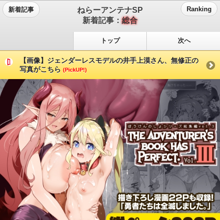
ねらーアンテナSP
Ranking
新着記事
新着記事：
総合
トップ
次へ
【画像】ジェンダーレスモデルの井手上漠さん、無修正の
写真がこちら
(PickUP!)