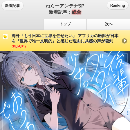
ねらーアンテナSP
Ranking
新着記事
新着記事：
総合
トップ
次へ
海外「もう日本に世界を任せたい」 アフリカの医師が日本
を『世界で唯一文明的』と感じた理由に共感の声が殺到
(PickUP!)