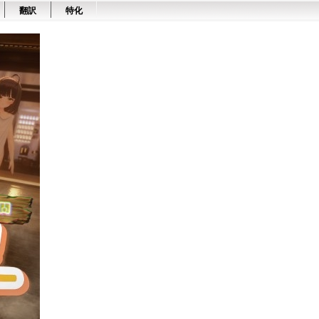
翻訳
特化