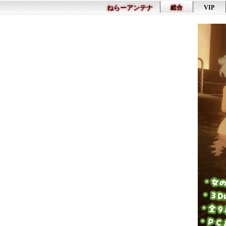
ねらーアンテナ
総合
VIP