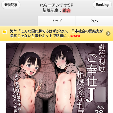
ねらーアンテナSP
Ranking
新着記事
新着記事：
総合
トップ
次へ
海外「こんな国に勝てるはずがない」 日本社会の団結力が
尋常じゃないと海外ネットで話題に
(PickUP!)