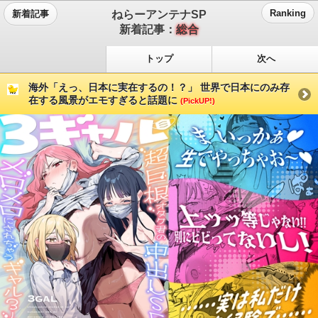
ねらーアンテナSP
Ranking
新着記事
新着記事：
総合
トップ
次へ
海外「えっ、日本に実在するの！？」 世界で日本にのみ存
在する風景がエモすぎると話題に
(PickUP!)