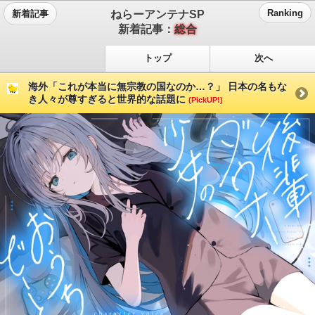
ねらーアンテナSP
Ranking
新着記事
新着記事：
総合
トップ
次へ
海外「これが本当に無宗教の国なのか…？」 日本の名もな
き人々が尊すぎると世界的な話題に
(PickUP!)