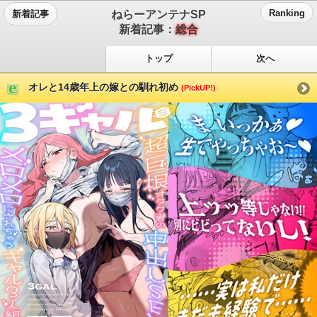
ねらーアンテナSP
Ranking
新着記事
新着記事：
総合
トップ
次へ
オレと14歳年上の嫁との馴れ初め
(PickUP!)